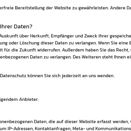
lerfreie Bereitstellung der Website zu gewährleisten. Andere 
Ihrer Daten?
h Auskunft über Herkunft, Empfänger und Zweck Ihrer gespeic
ung oder Löschung dieser Daten zu verlangen. Wenn Sie eine E
eit für die Zukunft widerrufen. Außerdem haben Sie das Rech
nenbezogenen Daten zu verlangen. Des Weiteren steht Ihnen e
Datenschutz können Sie sich jederzeit an uns wenden.
olgendem Anbieter:
sonenbezogenen Daten, die auf dieser Website erfasst werden, 
 a. um IP-Adressen, Kontaktanfragen, Meta- und Kommunikation