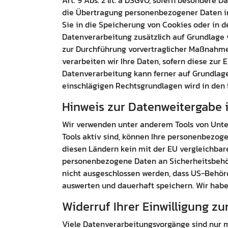
Art. 9 Abs. 2 lit. a DSGVO, sofern besondere 
die Übertragung personenbezogener Daten in D
Sie in die Speicherung von Cookies oder in den
Datenverarbeitung zusätzlich auf Grundlage vo
zur Durchführung vorvertraglicher Maßnahmen e
verarbeiten wir Ihre Daten, sofern diese zur E
Datenverarbeitung kann ferner auf Grundlage u
einschlägigen Rechtsgrundlagen wird in den 
Hinweis zur Datenweitergabe i
Wir verwenden unter anderem Tools von Unter
Tools aktiv sind, können Ihre personenbezoge
diesen Ländern kein mit der EU vergleichbar
personenbezogene Daten an Sicherheitsbehör
nicht ausgeschlossen werden, dass US-Behörd
auswerten und dauerhaft speichern. Wir haben
Widerruf Ihrer Einwilligung z
Viele Datenverarbeitungsvorgänge sind nur mit