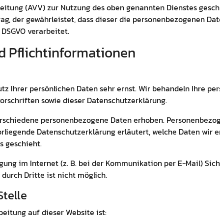
eitung (AVV) zur Nutzung des oben genannten Dienstes geschl
ag, der gewährleistet, dass dieser die personenbezogenen Da
 DSGVO verarbeitet.
d Pflicht­informationen
tz Ihrer persönlichen Daten sehr ernst. Wir behandeln Ihre p
rschriften sowie dieser Datenschutzerklärung.
erschiedene personenbezogene Daten erhoben. Personenbezoge
vorliegende Datenschutzerklärung erläutert, welche Daten wir e
s geschieht.
gung im Internet (z. B. bei der Kommunikation per E-Mail) Sic
durch Dritte ist nicht möglich.
Stelle
beitung auf dieser Website ist: