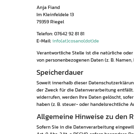
Anja Fiand
Im Kleinfeldele 13
79359 Riegel
Telefon: 07642 92 81 81
E-Mail:
info(at)cosano(dot)de
Verantwortliche Stelle ist die natürliche od
von personenbezogenen Daten (z. B. Namen, E
Speicherdauer
Soweit innerhalb dieser Datenschutzerklärun
der Zweck für die Datenverarbeitung entfäll
widerrufen, werden Ihre Daten gelöscht, sof
haben (z. B. steuer- oder handelsrechtliche A
Allgemeine Hinweise zu den R
Sofern Sie in die Datenverarbeitung eingewil