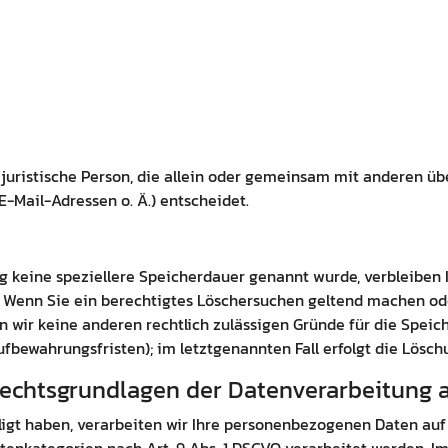
er juristische Person, die allein oder gemeinsam mit anderen ü
-Mail-Adressen o. Ä.) entscheidet.
g keine speziellere Speicherdauer genannt wurde, verbleiben 
t. Wenn Sie ein berechtigtes Löschersuchen geltend machen od
ern wir keine anderen rechtlich zulässigen Gründe für die Spe
ufbewahrungsfristen); im letztgenannten Fall erfolgt die Lösch
echtsgrundlagen der Datenverarbeitung a
ligt haben, verarbeiten wir Ihre personenbezogenen Daten auf G