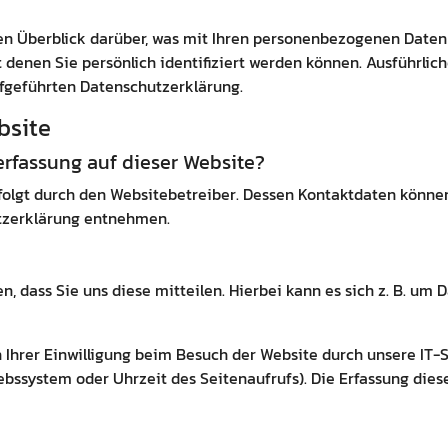
n Überblick darüber, was mit Ihren personenbezogenen Daten 
 denen Sie persönlich identifiziert werden können. Ausführl
fgeführten Datenschutzerklärung.
bsite
nerfassung auf dieser Website?
folgt durch den Websitebetreiber. Dessen Kontaktdaten könne
utzerklärung entnehmen.
 dass Sie uns diese mitteilen. Hierbei kann es sich z. B. um D
hrer Einwilligung beim Besuch der Website durch unsere IT-Sy
iebssystem oder Uhrzeit des Seitenaufrufs). Die Erfassung dies