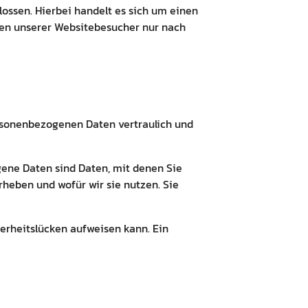
ossen. Hierbei handelt es sich um einen
ten unserer Websitebesucher nur nach
ersonenbezogenen Daten vertraulich und
ne Daten sind Daten, mit denen Sie
rheben und wofür wir sie nutzen. Sie
herheitslücken aufweisen kann. Ein