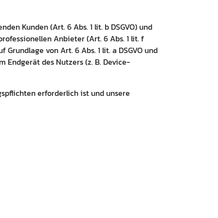
den Kunden (Art. 6 Abs. 1 lit. b DSGVO) und
fessionellen Anbieter (Art. 6 Abs. 1 lit. f
 Grundlage von Art. 6 Abs. 1 lit. a DSGVO und
m Endgerät des Nutzers (z. B. Device-
spflichten erforderlich ist und unsere