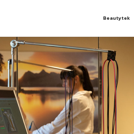
Beautytek