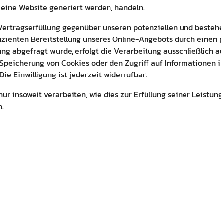
 eine Website generiert werden, handeln.
ertragserfüllung gegenüber unseren potenziellen und bestehen
izienten Bereitstellung unseres Online-Angebots durch einen pro
g abgefragt wurde, erfolgt die Verarbeitung ausschließlich auf
e Speicherung von Cookies oder den Zugriff auf Informationen i
ie Einwilligung ist jederzeit widerrufbar.
ur insoweit verarbeiten, wie dies zur Erfüllung seiner Leistung
n.