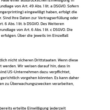
 Falle einer ausdrücklichen Einwilligung in
lage von Art. 49 Abs. 1 lit. a DSGVO. Sofern
ngerprinting) eingewilligt haben, erfolgt die
r. Sind Ihre Daten zur Vertragserfüllung oder
. 6 Abs. 1 lit. b DSGVO. Des Weiteren
undlage von Art. 6 Abs. 1 lit. c DSGVO. Die
erfolgen. Über die jeweils im Einzelfall
ich nicht sicheren Drittstaaten. Wenn diese
t werden. Wir weisen darauf hin, dass in
 sind US-Unternehmen dazu verpflichtet,
gerichtlich vorgehen könnten. Es kann daher
aten zu Überwachungszwecken verarbeiten,
ereits erteilte Einwilligung jederzeit