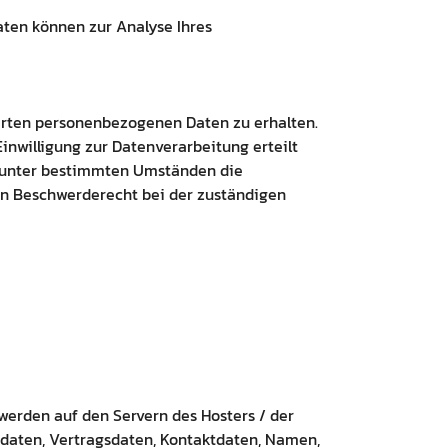
Daten können zur Analyse Ihres
herten personenbezogenen Daten zu erhalten.
inwilligung zur Datenverarbeitung erteilt
t, unter bestimmten Umständen die
in Beschwerderecht bei der zuständigen
werden auf den Servern des Hosters / der
sdaten, Vertragsdaten, Kontaktdaten, Namen,