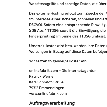
Websitezugriffe und sonstige Daten, die über
Das externe Hosting erfolgt zum Zwecke der V
im Interesse einer sicheren, schnellen und eff
DSGVO). Sofern eine entsprechende Einwilligun
§ 25 Abs. 1 TTDSG, soweit die Einwilligung di
Fingerprinting) im Sinne des TTDSG umfasst. D
Unser(e) Hoster wird bzw. werden Ihre Daten n
Weisungen in Bezug auf diese Daten befolge
Wir setzen folgende(n) Hoster ein:
onlinefabrik.com - Die Internetagentur
Patrick Werner
Karl-Schmidt-Str. 14
79312 Emmendingen
www.onlinefabrik.com
Auftragsverarbeitung